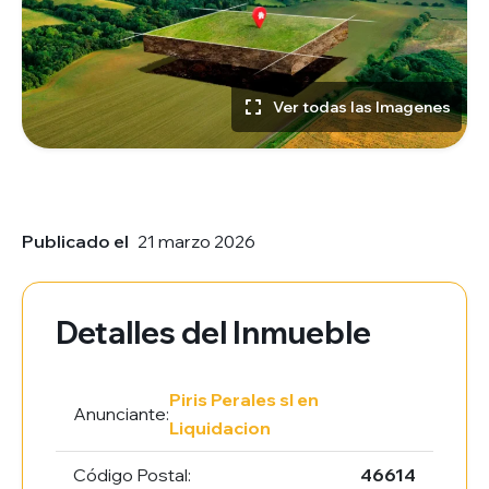
Ver todas las Imagenes
Publicado el
21 marzo 2026
Detalles del Inmueble
Piris Perales sl en
Anunciante:
Liquidacion
Código Postal:
46614