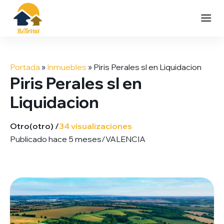
Saltar
al
Portada
»
Inmuebles
»
Piris Perales sl en Liquidacion
contenido
Piris Perales sl en
Liquidacion
Otro
(otro) /
34 visualizaciones
Publicado hace 5 meses
/
VALENCIA