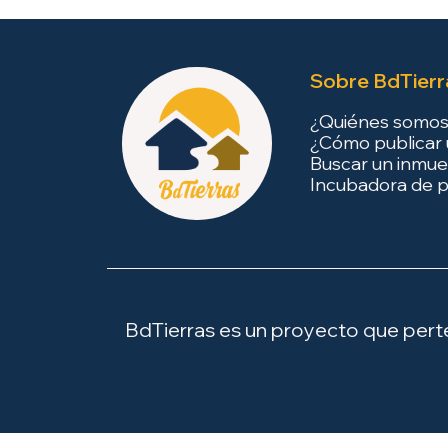
Sobre BdTierr
¿Quiénes somo
¿Cómo publicar 
Buscar un inmue
Incubadora de p
BdTierras es un proyecto que perten