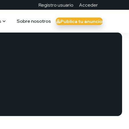
Registro usuario
Acceder
s
Sobre nosotros
Publica tu anuncio