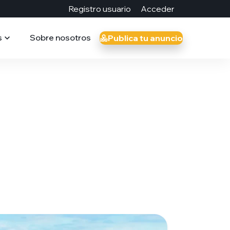
Registro usuario
Acceder
s
Sobre nosotros
Publica tu anuncio