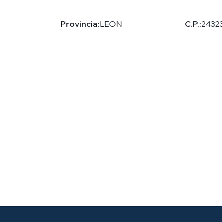
Provincia:
LEON
C.P.:
2432