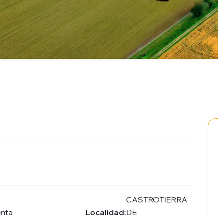
CASTROTIERRA
enta
Localidad:
DE