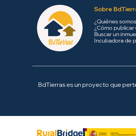
Sobre BdTierr
¿Quiénes somo
¿Cómo publicar 
Buscar un inmue
Incubadora de p
BdTierras es un proyecto que perten