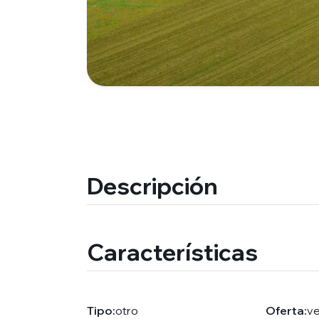
Descripción
Características
Tipo:
otro
Oferta:
v