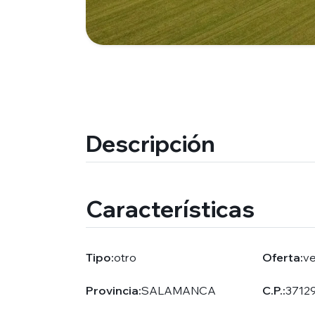
Descripción
Características
Tipo:
otro
Oferta:
v
Provincia:
SALAMANCA
C.P.:
3712