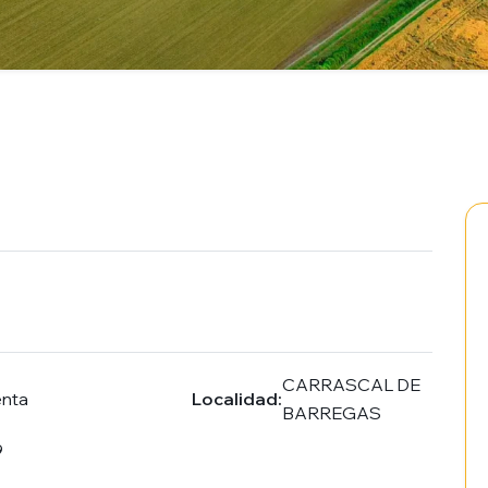
CARRASCAL DE
enta
Localidad:
BARREGAS
9