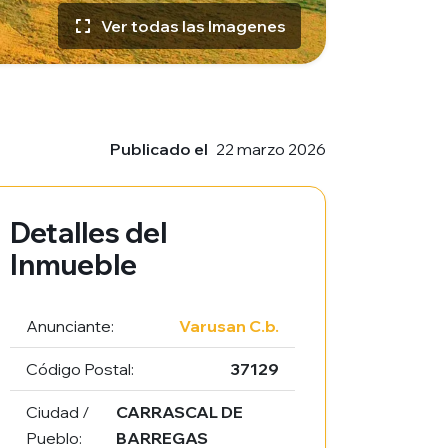
Ver todas las Imagenes
Publicado el
22 marzo 2026
Detalles del
Inmueble
Anunciante:
Varusan C.b.
Código Postal:
37129
Ciudad /
CARRASCAL DE
Pueblo:
BARREGAS