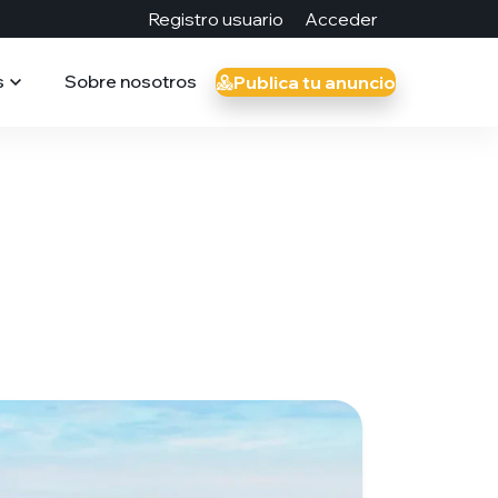
Registro usuario
Acceder
s
Sobre nosotros
Publica tu anuncio