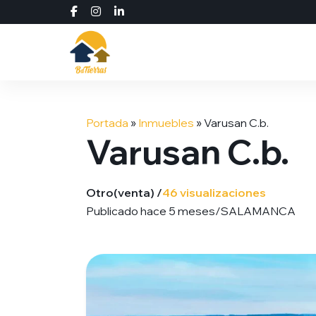
Saltar
al
Portada
»
Inmuebles
»
Varusan C.b.
contenido
Varusan C.b.
Otro
(venta) /
46 visualizaciones
Publicado hace 5 meses
/
SALAMANCA