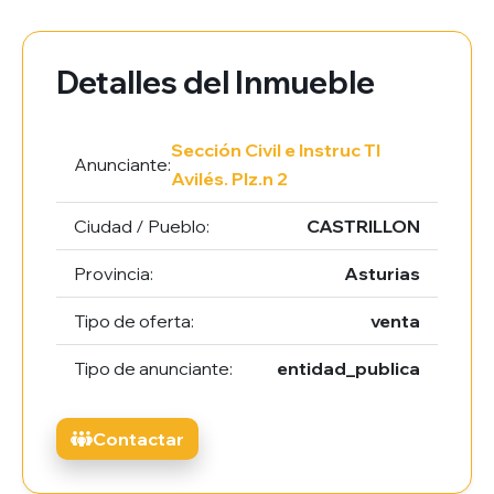
Detalles del Inmueble
Sección Civil e Instruc TI
Anunciante:
Avilés. Plz.n 2
Ciudad / Pueblo:
CASTRILLON
Provincia:
Asturias
Tipo de oferta:
venta
Tipo de anunciante:
entidad_publica
Contactar