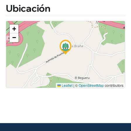
Ubicación
+
−
Leaflet
|
©
OpenStreetMap
contributors