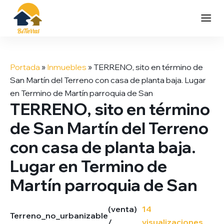
Saltar
al
Portada
»
Inmuebles
»
TERRENO, sito en término de
contenido
San Martín del Terreno con casa de planta baja. Lugar
en Termino de Martín parroquia de San
TERRENO, sito en término
de San Martín del Terreno
con casa de planta baja.
Lugar en Termino de
Martín parroquia de San
(venta)
14
Terreno_no_urbanizable
/
visualizaciones