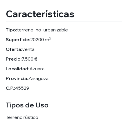
Características
Tipo:
terreno_no_urbanizable
Superficie:
20200 m²
Oferta:
venta
Precio:
7.500 €
Localidad:
Azuara
Provincia:
Zaragoza
C.P.:
45529
Tipos de Uso
Terreno rústico