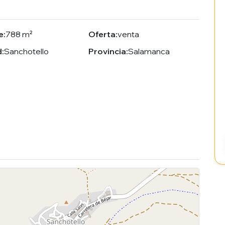
e:
788 m²
Oferta:
venta
:
Sanchotello
Provincia:
Salamanca