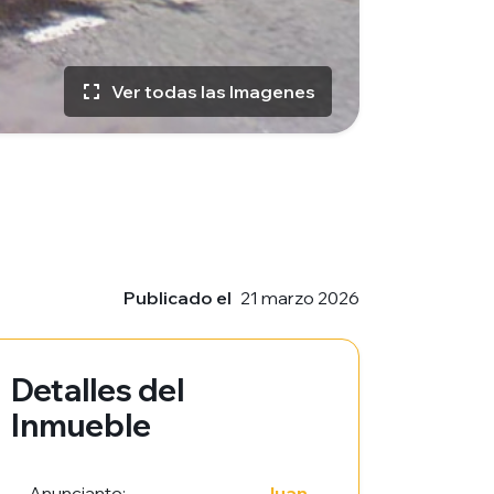
Ver todas las Imagenes
Publicado el
21 marzo 2026
Detalles del
Inmueble
Anunciante:
Juan