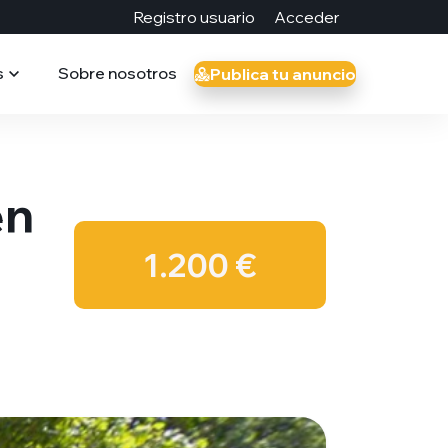
Registro usuario
Acceder
s
Sobre nosotros
Publica tu anuncio
en
1.200 €