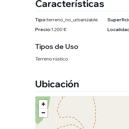
Características
Tipo:
terreno_no_urbanizable
Superfici
Precio:
1.200 €
Localidad
Tipos de Uso
Terreno rústico
Ubicación
+
−