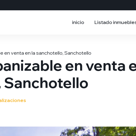
inicio
Listado inmueble
e en venta en la sanchotello, Sanchotello
banizable en venta 
, Sanchotello
alizaciones