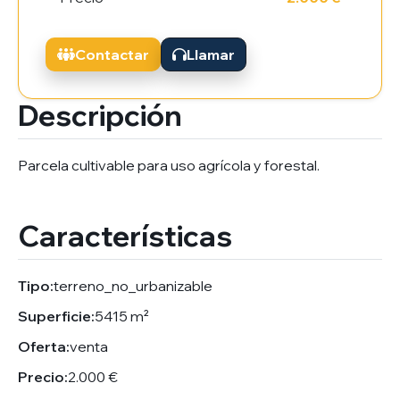
Contactar
Llamar
Descripción
Parcela cultivable para uso agrícola y forestal.
Características
Tipo:
terreno_no_urbanizable
Superficie:
5415 m²
Oferta:
venta
Precio:
2.000 €