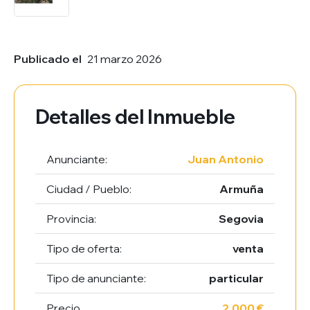
Publicado el
21 marzo 2026
Detalles del Inmueble
Anunciante:
Juan Antonio
Ciudad / Pueblo:
Armuña
Provincia:
Segovia
Tipo de oferta:
venta
Tipo de anunciante:
particular
Precio
2.000 €