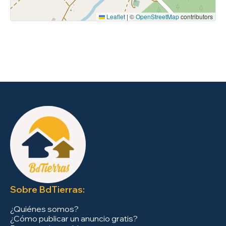
Leaflet
|
©
OpenStreetMap
contributors
Sobre BdTierras:
¿Quiénes somos?
¿Cómo publicar un anuncio gratis?