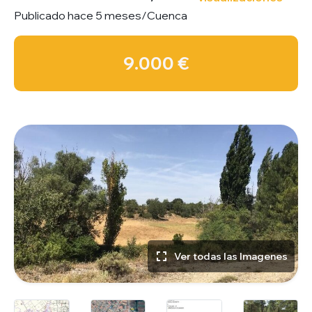
Publicado hace 5 meses
/
Cuenca
9.000 €
Ver todas las Imagenes