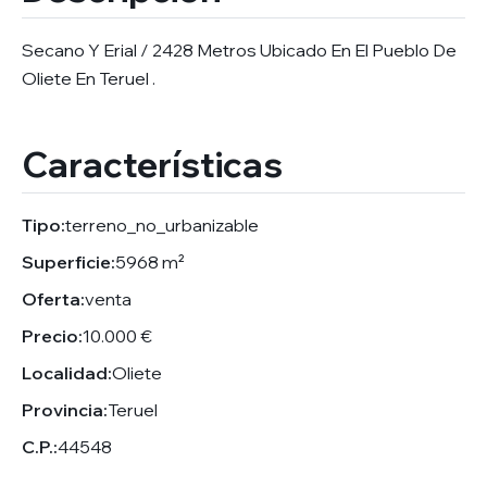
Secano Y Erial / 2428 Metros Ubicado En El Pueblo De
Oliete En Teruel .
Características
Tipo:
terreno_no_urbanizable
Superficie:
5968 m²
Oferta:
venta
Precio:
10.000 €
Localidad:
Oliete
Provincia:
Teruel
C.P.:
44548