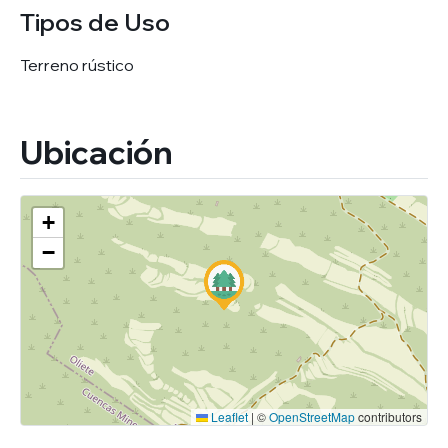
Tipos de Uso
Terreno rústico
Ubicación
+
−
Leaflet
|
©
OpenStreetMap
contributors