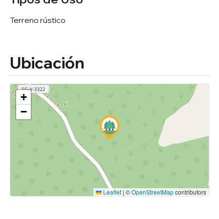
Terreno rústico
Ubicación
+
−
Leaflet
|
©
OpenStreetMap
contributors