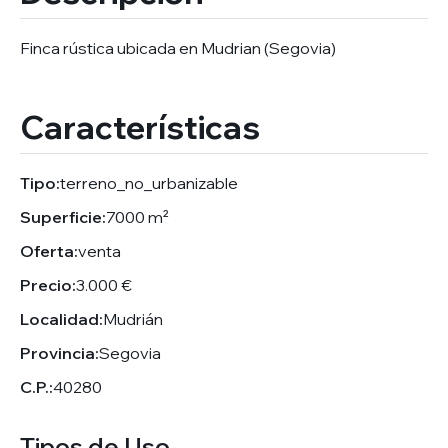
Finca rústica ubicada en Mudrian (Segovia)
Características
Tipo:
terreno_no_urbanizable
Superficie:
7000 m²
Oferta:
venta
Precio:
3.000 €
Localidad:
Mudrián
Provincia:
Segovia
C.P.:
40280
Tipos de Uso