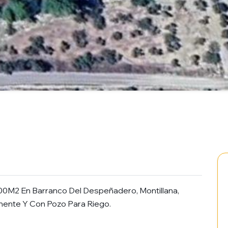
00M2 En Barranco Del Despeñadero, Montillana,
ente Y Con Pozo Para Riego.