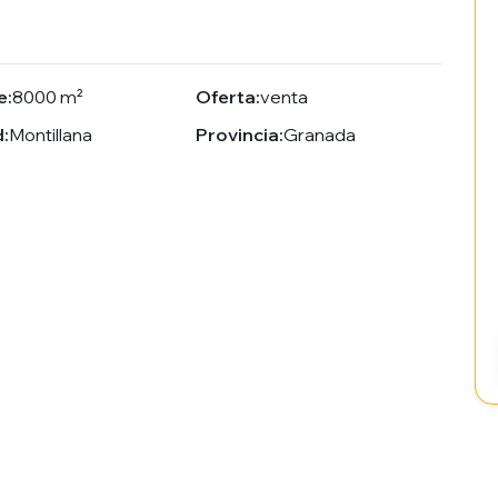
e:
8000 m²
Oferta:
venta
:
Montillana
Provincia:
Granada