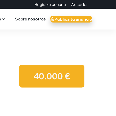
Registro usuario
Acceder
s
Sobre nosotros
Publica tu anuncio
40.000 €