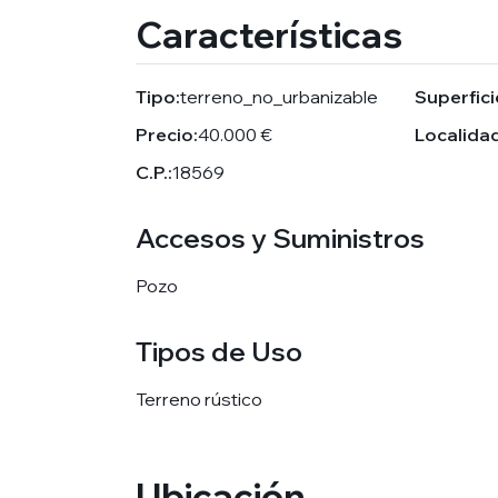
Características
Tipo:
terreno_no_urbanizable
Superfici
Precio:
40.000 €
Localidad
C.P.:
18569
Accesos y Suministros
Pozo
Tipos de Uso
Terreno rústico
Ubicación