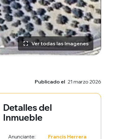
Ver todas las Imagenes
Publicado el
21 marzo 2026
Detalles del
Inmueble
Anunciante:
Francis Herrera