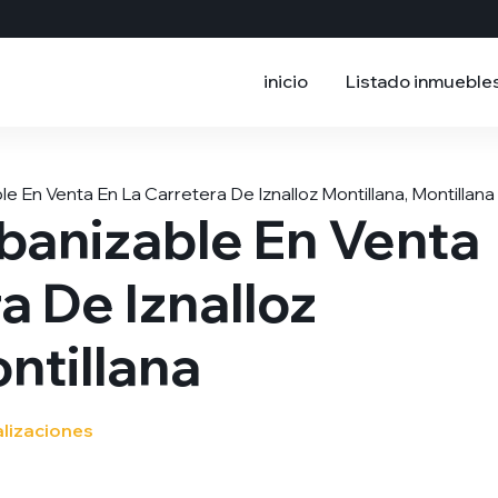
inicio
Listado inmueble
e En Venta En La Carretera De Iznalloz Montillana, Montillana
banizable En Venta
a De Iznalloz
ntillana
alizaciones