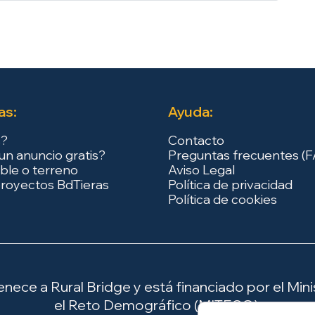
as:
Ayuda:
s?
Contacto
un anuncio gratis?
Preguntas frecuentes (
ble o terreno
Aviso Legal
royectos BdTieras
Política de privacidad
Política de cookies
ece a Rural Bridge y está financiado por el Minis
el Reto Demográfico (MITECO).