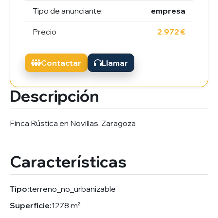
Tipo de anunciante:
empresa
Precio
2.972 €
Contactar
Llamar
Descripción
Finca Rústica en Novillas, Zaragoza
Características
Tipo:
terreno_no_urbanizable
Superficie:
1278 m²