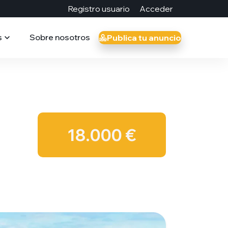
Registro usuario
Acceder
s
Sobre nosotros
Publica tu anuncio
18.000 €