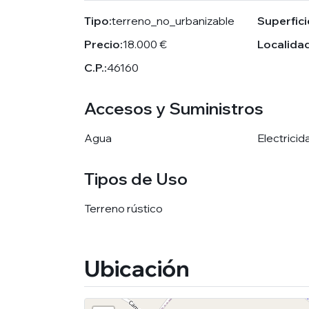
Tipo:
terreno_no_urbanizable
Superfici
Precio:
18.000 €
Localidad
C.P.:
46160
Accesos y Suministros
Agua
Electricid
Tipos de Uso
Terreno rústico
Ubicación