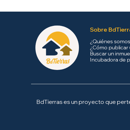
Sobre BdTierr
¿Quiénes somo
¿Cómo publicar 
Buscar un inmue
Incubadora de p
BdTierras es un proyecto que perten