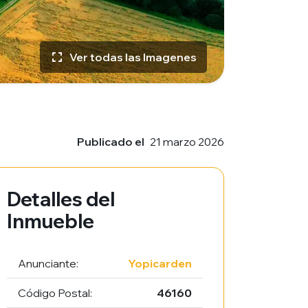
Ver todas las Imagenes
Publicado el
21 marzo 2026
Detalles del
Inmueble
Anunciante:
Yopicarden
Código Postal:
46160