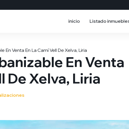
inicio
Listado inmueble
e En Venta En La Camí Vell De Xelva, Liria
banizable En Venta
l De Xelva, Liria
alizaciones