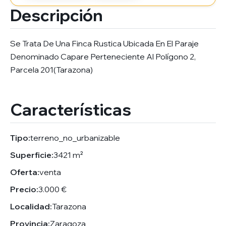
Descripción
Se Trata De Una Finca Rustica Ubicada En El Paraje
Denominado Capare Perteneciente Al Polígono 2,
Parcela 201(Tarazona)
Características
Tipo:
terreno_no_urbanizable
Superficie:
3421 m²
Oferta:
venta
Precio:
3.000 €
Localidad:
Tarazona
Provincia:
Zaragoza