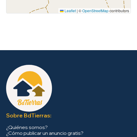
Leaflet
|
©
OpenStreetMap
contributors
Sobre BdTierras:
¿Quiénes somos?
¿Cómo publicar un anuncio gratis?