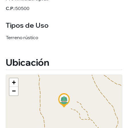
C.P.:
50500
Tipos de Uso
Terreno rústico
Ubicación
+
−