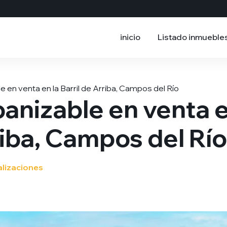
inicio
Listado inmueble
e en venta en la Barril de Arriba, Campos del Río
banizable en venta 
rriba, Campos del Río
alizaciones