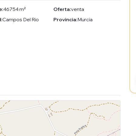
e:
46754 m²
Oferta:
venta
:
Campos Del Rio
Provincia:
Murcia