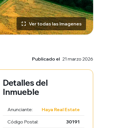
Ver todas las Imagenes
Publicado el
21 marzo 2026
Detalles del
Inmueble
Anunciante:
Haya Real Estate
Código Postal:
30191