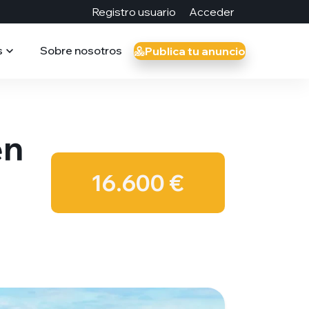
Registro usuario
Acceder
s
Sobre nosotros
Publica tu anuncio
en
16.600 €