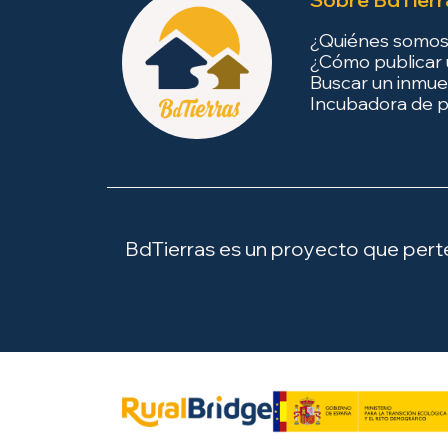
¿Quiénes somo
¿Cómo publicar 
Buscar un inmue
Incubadora de p
BdTierras es un proyecto que perten