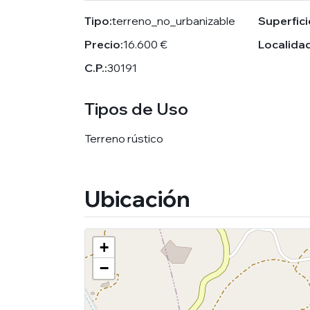
Tipo:
terreno_no_urbanizable
Superfici
Precio:
16.600 €
Localidad
C.P.:
30191
Tipos de Uso
Terreno rústico
Ubicación
+
−