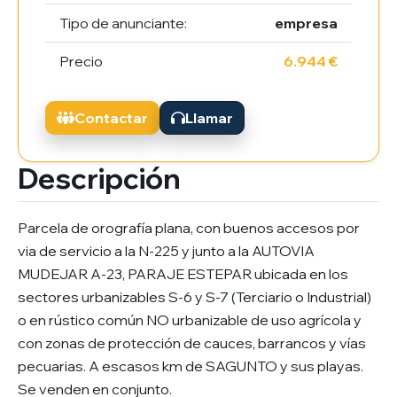
Tipo de anunciante:
empresa
Precio
6.944 €
Contactar
Llamar
Descripción
Parcela de orografía plana, con buenos accesos por
via de servicio a la N-225 y junto a la AUTOVIA
MUDEJAR A-23, PARAJE ESTEPAR ubicada en los
sectores urbanizables S-6 y S-7 (Terciario o Industrial)
o en rústico común NO urbanizable de uso agrícola y
con zonas de protección de cauces, barrancos y vías
pecuarias. A escasos km de SAGUNTO y sus playas.
Se venden en conjunto.