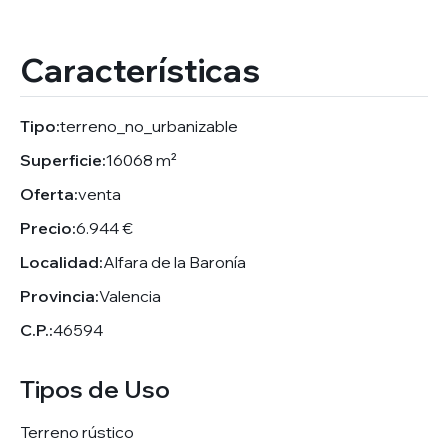
Características
Tipo:
terreno_no_urbanizable
Superficie:
16068 m²
Oferta:
venta
Precio:
6.944 €
Localidad:
Alfara de la Baronía
Provincia:
Valencia
C.P.:
46594
Tipos de Uso
Terreno rústico