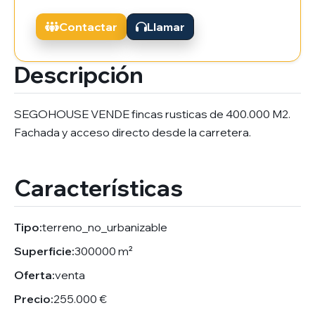
Contactar
Llamar
Descripción
SEGOHOUSE VENDE fincas rusticas de 400.000 M2.
Fachada y acceso directo desde la carretera.
Características
Tipo:
terreno_no_urbanizable
Superficie:
300000 m²
Oferta:
venta
Precio:
255.000 €