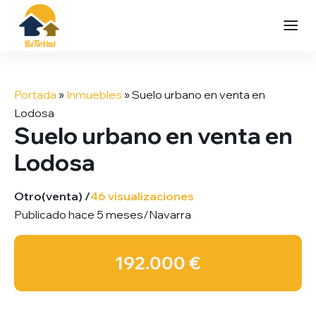
Saltar
al
Portada
»
Inmuebles
»
Suelo urbano en venta en
contenido
Lodosa
Suelo urbano en venta en
Lodosa
Otro
(venta) /
46 visualizaciones
Publicado hace 5 meses
/
Navarra
192.000 €