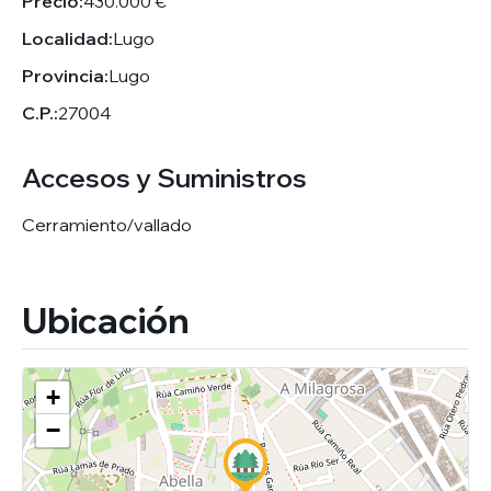
Precio:
430.000 €
Localidad:
Lugo
Provincia:
Lugo
C.P.:
27004
Accesos y Suministros
Cerramiento/vallado
Ubicación
+
−