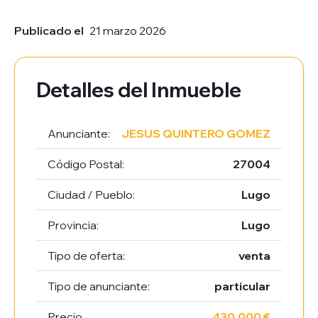
Publicado el
21 marzo 2026
Detalles del Inmueble
Anunciante:
JESUS QUINTERO GOMEZ
Código Postal:
27004
Ciudad / Pueblo:
Lugo
Provincia:
Lugo
Tipo de oferta:
venta
Tipo de anunciante:
particular
Precio
430.000 €