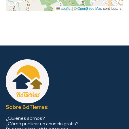
Leaflet
|
©
OpenStreetMap
contributors
Sobre BdTierras:
¿Quiénes somos?
¿Cómo publicar un anuncio gratis?