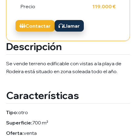
Precio
119.000 €
Contactar
Llamar
Descripción
Se vende terreno edificable con vistas a la playa de
Rodeira está situado en zona soleada todo el año.
Características
Tipo:
otro
Superficie:
700 m²
Oferta:
venta