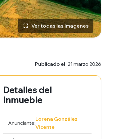
Ver todas las Imagenes
Publicado el
21 marzo 2026
Detalles del
Inmueble
Lorena González
Anunciante:
Vicente