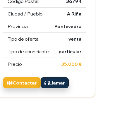
Código Postal:
36794
Ciudad / Pueblo:
A Riña
Provincia:
Pontevedra
Tipo de oferta:
venta
Tipo de anunciante:
particular
Precio
35.000 €
Contactar
Llamar