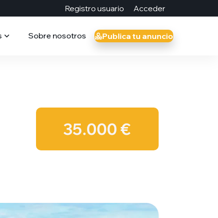
Registro usuario
Acceder
s
Sobre nosotros
Publica tu anuncio
35.000 €