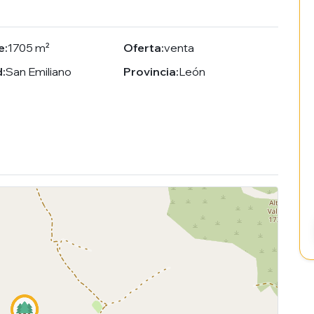
e:
1705 m²
Oferta:
venta
:
San Emiliano
Provincia:
León