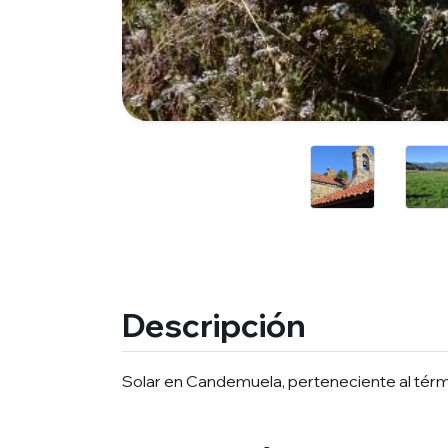
Descripción
Solar en Candemuela, perteneciente al térm