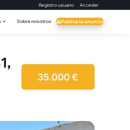
Registro usuario
Acceder
s
Sobre nosotros
Publica tu anuncio
1,
35.000 €