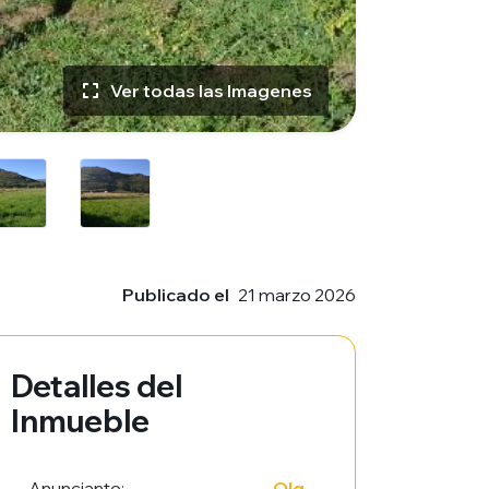
Ver todas las Imagenes
Publicado el
21 marzo 2026
Detalles del
Inmueble
Anunciante:
Olg