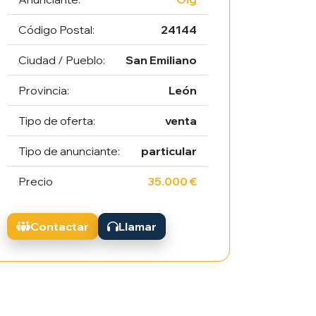
Código Postal:
24144
Ciudad / Pueblo:
San Emiliano
Provincia:
León
Tipo de oferta:
venta
Tipo de anunciante:
particular
Precio
35.000 €
Contactar
Llamar