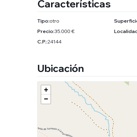
Características
Tipo:
otro
Superfici
Precio:
35.000 €
Localidad
C.P.:
24144
Ubicación
+
−