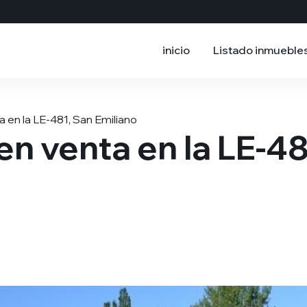
inicio
Listado inmueble
 en la LE-481, San Emiliano
n venta en la LE-48