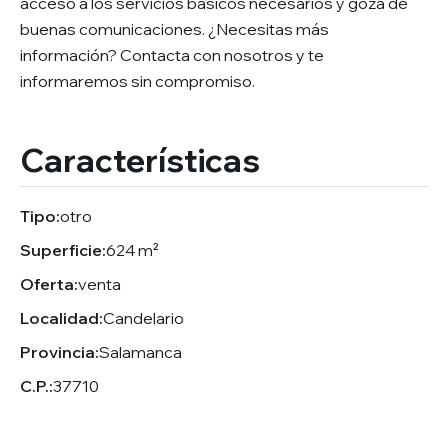
acceso a los servicios básicos necesarios y goza de
buenas comunicaciones. ¿Necesitas más
información? Contacta con nosotros y te
informaremos sin compromiso.
Características
Tipo:
otro
Superficie:
624 m²
Oferta:
venta
Localidad:
Candelario
Provincia:
Salamanca
C.P.:
37710