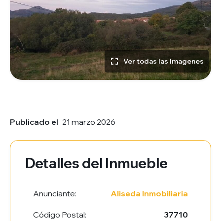
Ver todas las Imagenes
Publicado el
21 marzo 2026
Detalles del Inmueble
Anunciante:
Aliseda Inmobiliaria
Código Postal:
37710