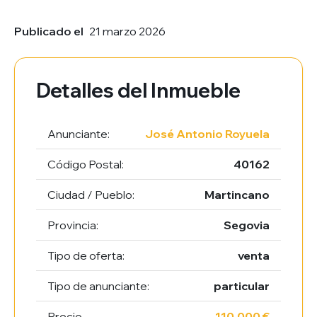
Publicado el
21 marzo 2026
Detalles del Inmueble
Anunciante:
José Antonio Royuela
Código Postal:
40162
Ciudad / Pueblo:
Martincano
Provincia:
Segovia
Tipo de oferta:
venta
Tipo de anunciante:
particular
Precio
110.000 €