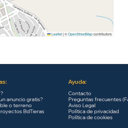
Leaflet
|
©
OpenStreetMap
contributors
as:
Ayuda:
s?
Contacto
un anuncio gratis?
Preguntas frecuentes (
ble o terreno
Aviso Legal
royectos BdTieras
Política de privacidad
Política de cookies