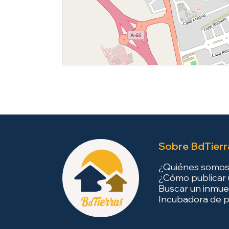
Sobre BdTierr
¿Quiénes somo
¿Cómo publicar 
Buscar un inmue
Incubadora de p