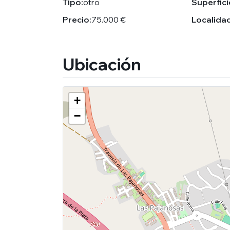
Tipo:
otro
Superfici
Precio:
75.000 €
Localidad
Ubicación
+
−