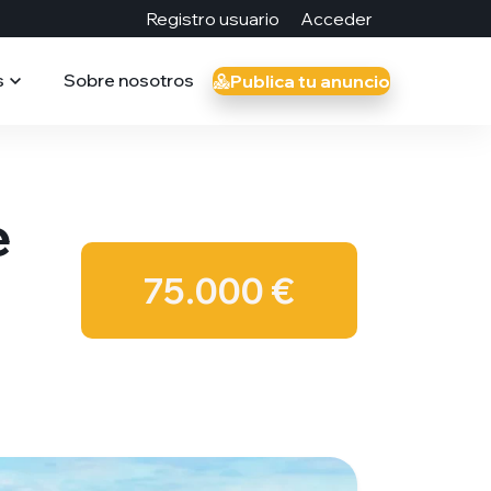
Registro usuario
Acceder
s
Sobre nosotros
Publica tu anuncio
e
75.000 €