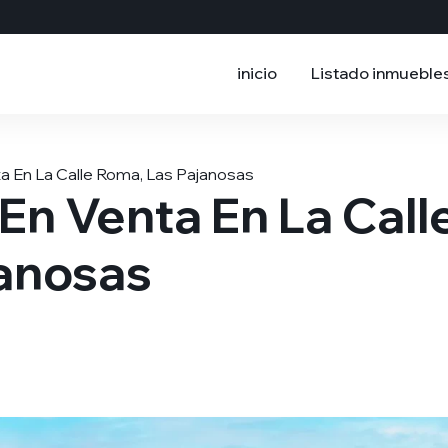
inicio
Listado inmueble
a En La Calle Roma, Las Pajanosas
En Venta En La Call
janosas