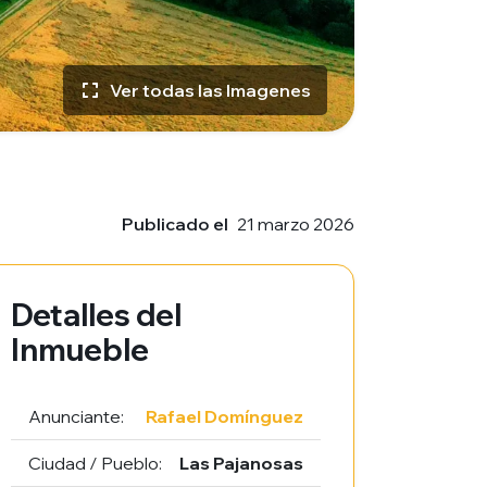
Ver todas las Imagenes
Publicado el
21 marzo 2026
Detalles del
Inmueble
Anunciante:
Rafael Domínguez
Ciudad / Pueblo:
Las Pajanosas