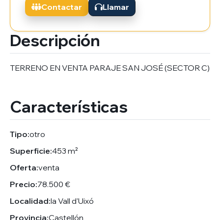
Contactar
Llamar
Descripción
TERRENO EN VENTA PARAJE SAN JOSÉ (SECTOR C)
Características
Tipo:
otro
Superficie:
453 m²
Oferta:
venta
Precio:
78.500 €
Localidad:
la Vall d'Uixó
Provincia:
Castellón