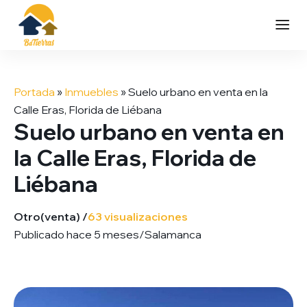
Saltar
al
Portada
»
Inmuebles
»
Suelo urbano en venta en la
contenido
Calle Eras, Florida de Liébana
Suelo urbano en venta en
la Calle Eras, Florida de
Liébana
Otro
(venta) /
63 visualizaciones
Publicado hace 5 meses
/
Salamanca