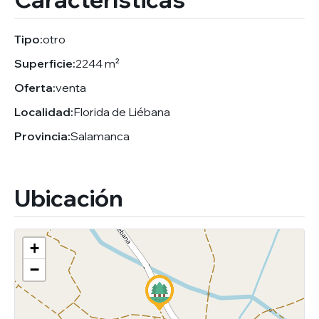
Tipo:
otro
Superficie:
2244 m²
Oferta:
venta
Localidad:
Florida de Liébana
Provincia:
Salamanca
Ubicación
+
−