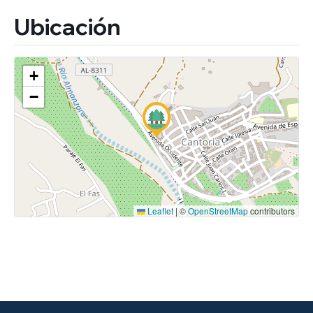
Ubicación
+
−
Leaflet
|
©
OpenStreetMap
contributors