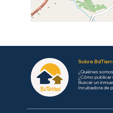
Sobre BdTierr
¿Quiénes somo
¿Cómo publicar 
Buscar un inmue
Incubadora de p