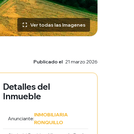
Ver todas las Imagenes
Publicado el
21 marzo 2026
Detalles del
Inmueble
INMOBILIARIA
Anunciante:
RONQUILLO