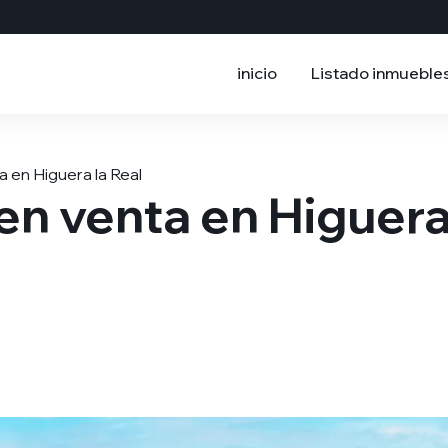
inicio
Listado inmueble
 en Higuera la Real
en venta en Higuer