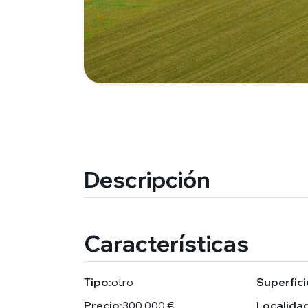
Descripción
Características
Tipo:
otro
Superfici
Precio:
300.000 €
Localidad