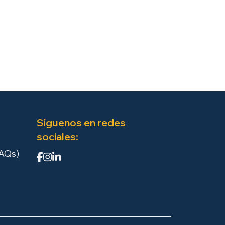
Síguenos en redes
sociales:
FAQs)