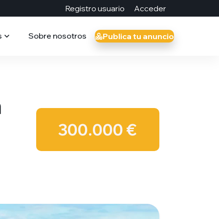
Registro usuario
Acceder
s
Sobre nosotros
Publica tu anuncio
a
300.000 €