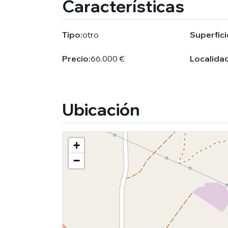
Características
Tipo:
otro
Superfici
Precio:
66.000 €
Localidad
Ubicación
+
−