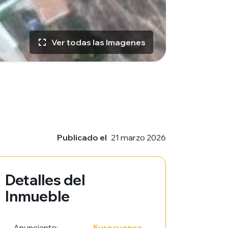
Ver todas las Imagenes
Publicado el
21 marzo 2026
Detalles del
Inmueble
Anunciante:
Eurocuenca