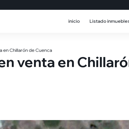
inicio
Listado inmueble
a en Chillarón de Cuenca
en venta en Chillar