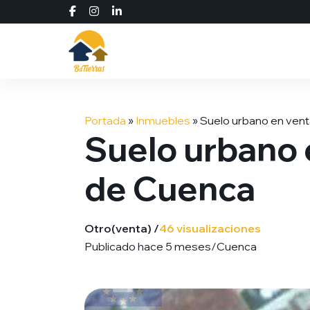
Saltar
al
Portada
»
Inmuebles
»
Suelo urbano en vent
contenido
Suelo urbano 
de Cuenca
Otro
(venta) /
46 visualizaciones
Publicado hace 5 meses
/
Cuenca