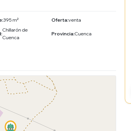
e:
395 m²
Oferta:
venta
Chillarón de
:
Provincia:
Cuenca
Cuenca