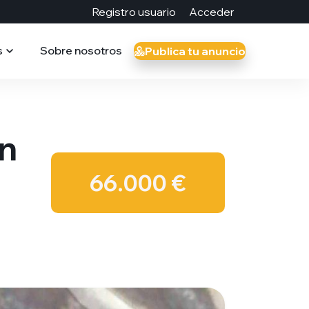
Registro usuario
Acceder
s
Sobre nosotros
Publica tu anuncio
ón
66.000 €