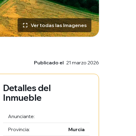
Ver todas las Imagenes
Publicado el
21 marzo 2026
Detalles del
Inmueble
Anunciante:
Provincia:
Murcia