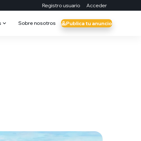
Registro usuario
Acceder
s
Sobre nosotros
Publica tu anuncio