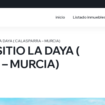
inicio
Listado inmueble
LA DAYA ( CALASPARRA – MURCIA)
ITIO LA DAYA (
– MURCIA)