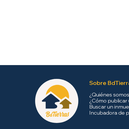
Sobre BdTierr
¿Quiénes somo
¿Cómo publicar 
Buscar un inmue
Incubadora de p