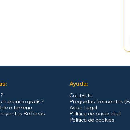
as:
Ayuda:
s?
Contacto
un anuncio gratis?
Preguntas frecuentes (
ble o terreno
Aviso Legal
royectos BdTieras
Política de privacidad
Política de cookies