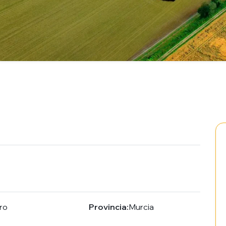
ro
Provincia:
Murcia