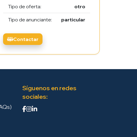
Tipo de oferta:
otro
Tipo de anunciante:
particular
Contactar
Síguenos en redes
sociales:
FAQs)