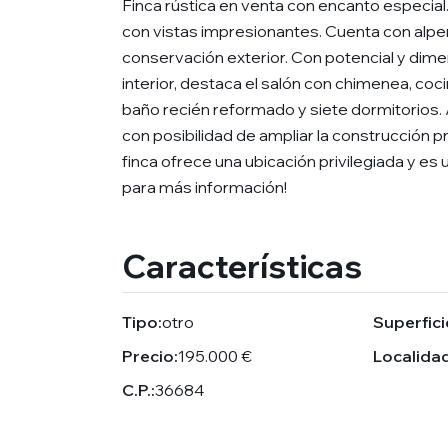
Finca rústica en venta con encanto especial.
con vistas impresionantes. Cuenta con alpe
conservación exterior. Con potencial y dimen
interior, destaca el salón con chimenea, cocin
baño recién reformado y siete dormitorios.
con posibilidad de ampliar la construcción p
finca ofrece una ubicación privilegiada y 
para más información!
Características
Tipo:
otro
Superfici
Precio:
195.000 €
Localidad
C.P.:
36684