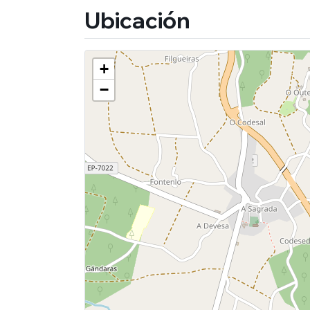
Ubicación
+
−