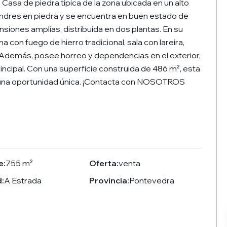
 Casa de piedra típica de la zona ubicada en un alto
ndres en piedra y se encuentra en buen estado de
siones amplias, distribuida en dos plantas. En su
a con fuego de hierro tradicional, sala con lareira,
 Además, posee horreo y dependencias en el exterior,
rincipal. Con una superficie construida de 486 m², esta
es una oportunidad única. ¡Contacta con NOSOTROS
e:
755 m²
Oferta:
venta
:
A Estrada
Provincia:
Pontevedra