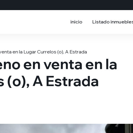
inicio
Listado inmueble
enta en la Lugar Currelos (o), A Estrada
no en venta en la
 (o), A Estrada