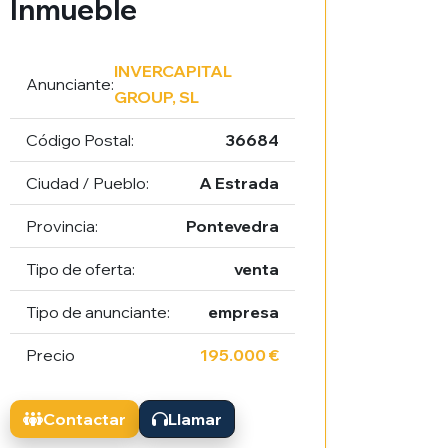
Inmueble
INVERCAPITAL
Anunciante:
GROUP, SL
Código Postal:
36684
Ciudad / Pueblo:
A Estrada
Provincia:
Pontevedra
Tipo de oferta:
venta
Tipo de anunciante:
empresa
Precio
195.000 €
Contactar
Llamar