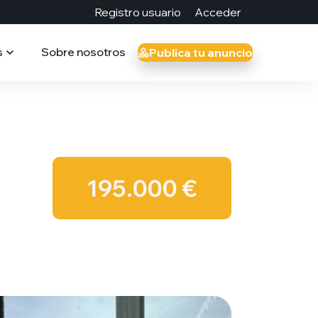
Registro usuario
Acceder
s
Sobre nosotros
Publica tu anuncio
195.000 €