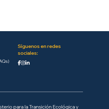
Síguenos en redes
sociales:
FAQs)
terio para la Transición Ecológica y