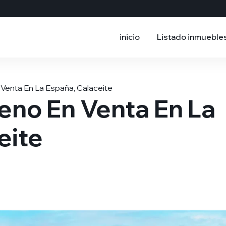
inicio
Listado inmueble
Venta En La España, Calaceite
eno En Venta En La
eite