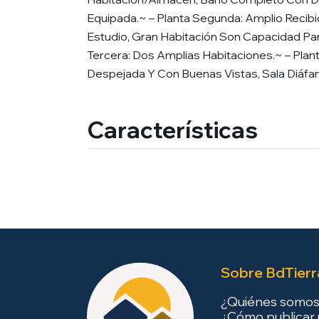
Equipada.~ – Planta Segunda: Amplio Recib
Estudio, Gran Habitación Son Capacidad Pa
Tercera: Dos Amplias Habitaciones.~ – Plan
Despejada Y Con Buenas Vistas, Sala Diáfana
Características
Sobre BdTierr
¿Quiénes somo
¿Cómo publicar 