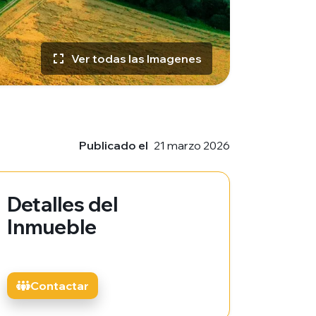
Ver todas las Imagenes
Publicado el
21 marzo 2026
Detalles del
Inmueble
Contactar