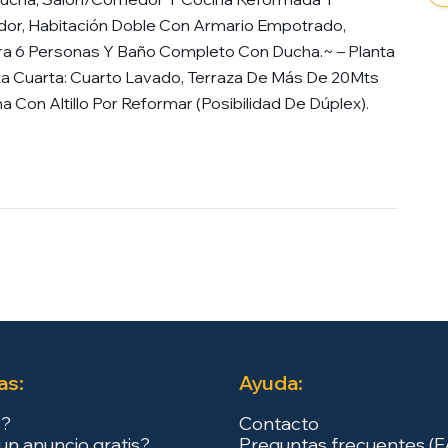
idor, Habitación Doble Con Armario Empotrado,
ra 6 Personas Y Baño Completo Con Ducha.~ – Planta
ta Cuarta: Cuarto Lavado, Terraza De Más De 20Mts
 Con Altillo Por Reformar (Posibilidad De Dúplex).
as:
Ayuda:
s?
Contacto
un anuncio gratis?
Preguntas frecuentes (