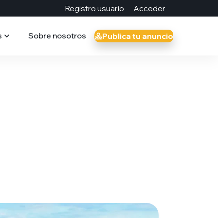
Registro usuario
Acceder
s
Sobre nosotros
Publica tu anuncio