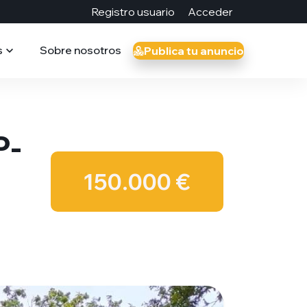
Registro usuario
Acceder
s
Sobre nosotros
Publica tu anuncio
P-
150.000 €