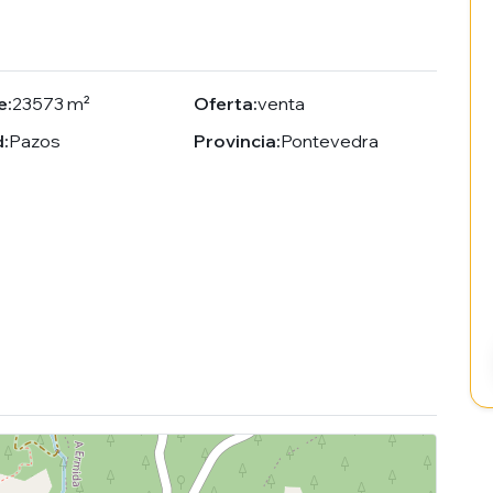
e:
23573 m²
Oferta:
venta
:
Pazos
Provincia:
Pontevedra