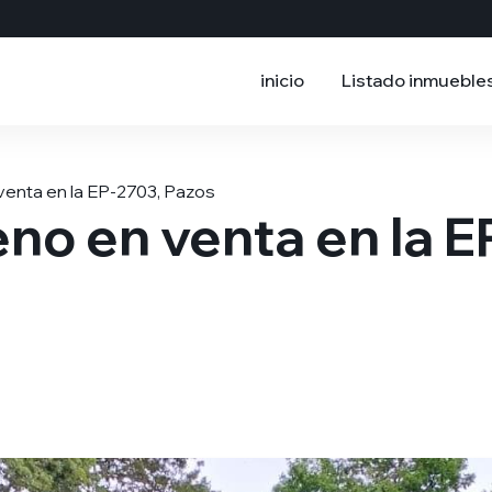
inicio
Listado inmueble
venta en la EP-2703, Pazos
no en venta en la E