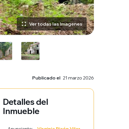
Ver todas las Imagenes
Publicado el
21 marzo 2026
Detalles del
Inmueble
Anunciante:
Virginia Ricón Vilar