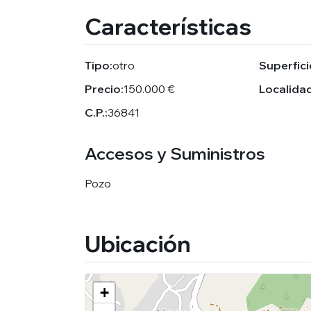
Características
Tipo:
otro
Superfici
Precio:
150.000 €
Localidad
C.P.:
36841
Accesos y Suministros
Pozo
Ubicación
+