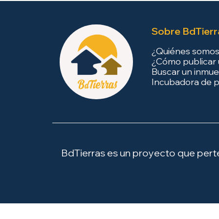
Sobre BdTierr
¿Quiénes somo
¿Cómo publicar 
Buscar un inmue
Incubadora de p
BdTierras es un proyecto que perten