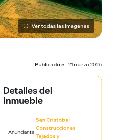
Ver todas las Imagenes
Publicado el
21 marzo 2026
Detalles del
Inmueble
San Cristobal
Construcciones
Anunciante:
Tejados y