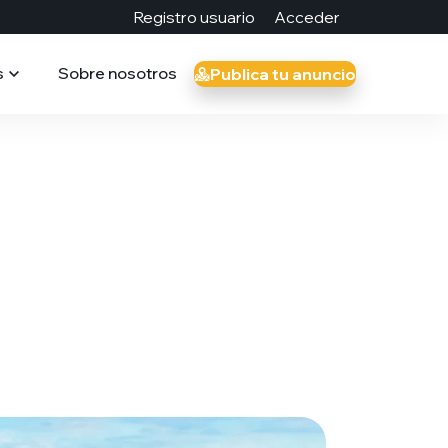
Registro usuario
Acceder
s
Sobre nosotros
Publica tu anuncio