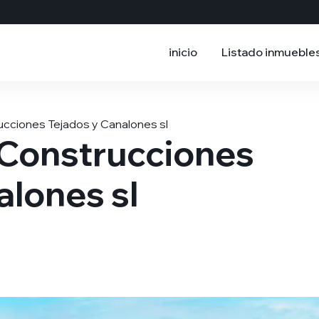
inicio
Listado inmueble
ucciones Tejados y Canalones sl
 Construcciones
alones sl