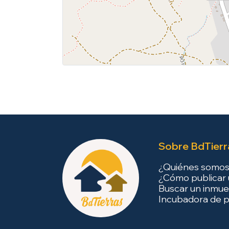
Sobre BdTierr
¿Quiénes somo
¿Cómo publicar 
Buscar un inmue
Incubadora de p