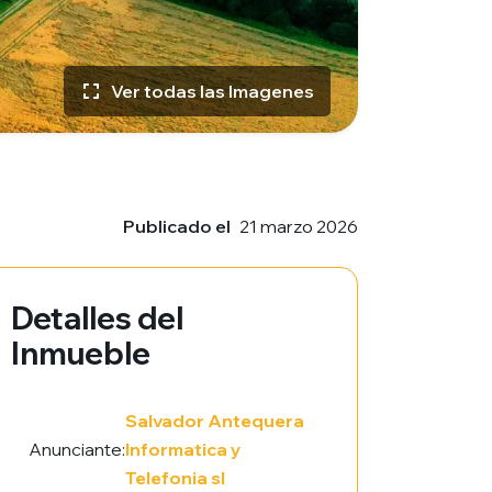
Ver todas las Imagenes
Publicado el
21 marzo 2026
Detalles del
Inmueble
Salvador Antequera
Anunciante:
Informatica y
Telefonia sl