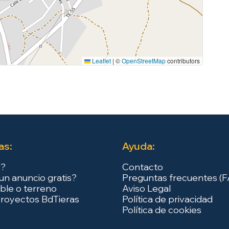
Leaflet
|
©
OpenStreetMap
contributors
as:
Ayuda:
s?
Contacto
un anuncio gratis?
Preguntas frecuentes (
ble o terreno
Aviso Legal
royectos BdTieras
Política de privacidad
Política de cookies