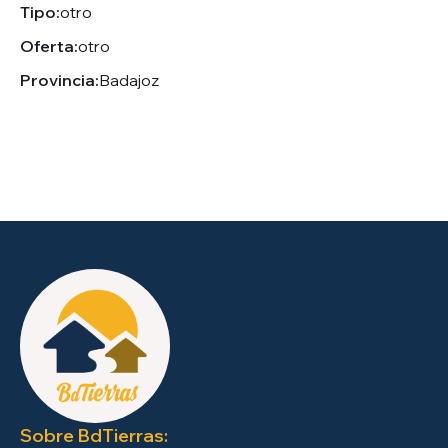
Tipo:
otro
Oferta:
otro
Provincia:
Badajoz
Sobre BdTierras: