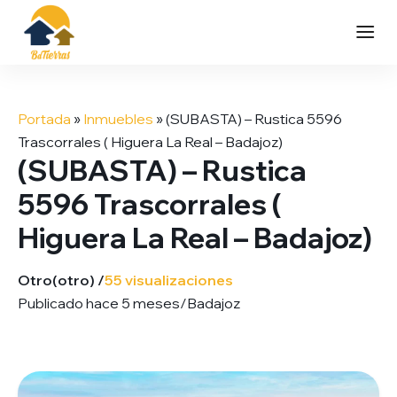
Saltar
al
Portada
»
Inmuebles
»
(SUBASTA) – Rustica 5596
contenido
Trascorrales ( Higuera La Real – Badajoz)
(SUBASTA) – Rustica
5596 Trascorrales (
Higuera La Real – Badajoz)
Otro
(otro) /
55 visualizaciones
Publicado hace 5 meses
/
Badajoz