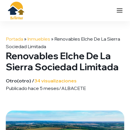
Saltar
al
Portada
»
Inmuebles
»
Renovables Elche De La Sierra
contenido
Sociedad Limitada
Renovables Elche De La
Sierra Sociedad Limitada
Otro
(otro) /
34 visualizaciones
Publicado hace 5 meses
/
ALBACETE