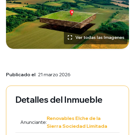
Ver todas las Imagenes
Publicado el
21 marzo 2026
Detalles del Inmueble
Renovables Elche de la
Anunciante:
Sierra Sociedad Limitada