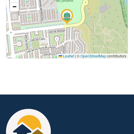
−
Leaflet
|
©
OpenStreetMap
contributors