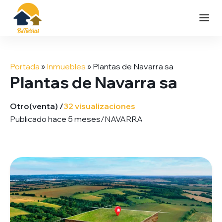
Saltar
al
Portada
»
Inmuebles
»
Plantas de Navarra sa
contenido
Plantas de Navarra sa
Otro
(venta) /
32 visualizaciones
Publicado hace 5 meses
/
NAVARRA