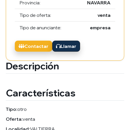
Provincia:
NAVARRA
Tipo de oferta:
venta
Tipo de anunciante:
empresa
Contactar
Llamar
Descripción
Características
Tipo:
otro
Oferta:
venta
Localidad:
VALTIERRA