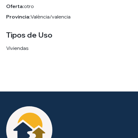
Oferta:
otro
Provincia:
València/valencia
Tipos de Uso
Viviendas