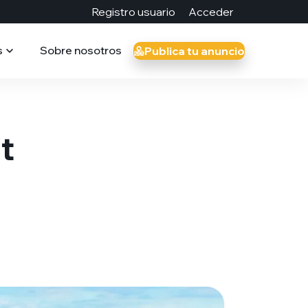
Registro usuario
Acceder
s
Sobre nosotros
Publica tu anuncio
t