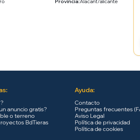
ro
Provincia:
Alacant/alicante
as:
Ayuda:
s?
Contacto
un anuncio gratis?
Preguntas frecuentes (
ble o terreno
Aviso Legal
royectos BdTieras
Política de privacidad
Política de cookies