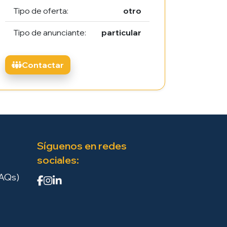
Tipo de oferta:
otro
Tipo de anunciante:
particular
Contactar
Síguenos en redes
sociales:
FAQs)