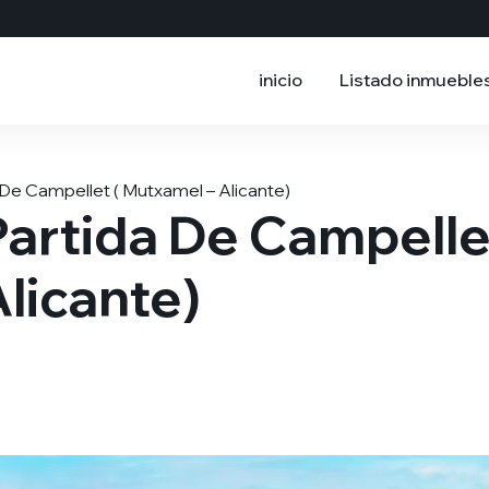
inicio
Listado inmueble
De Campellet ( Mutxamel – Alicante)
artida De Campelle
licante)