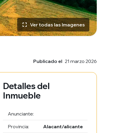
Ver todas las Imagenes
Publicado el
21 marzo 2026
Detalles del
Inmueble
Anunciante:
Provincia:
Alacant/alicante