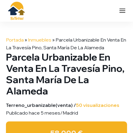
Saltar
al
Portada
»
Inmuebles
»
Parcela Urbanizable En Venta En
contenido
La Travesía Pino, Santa María De La Alameda
Parcela Urbanizable En
Venta En La Travesía Pino,
Santa María De La
Alameda
Terreno_urbanizable
(venta) /
50 visualizaciones
Publicado hace 5 meses
/
Madrid