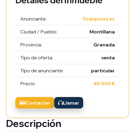
Detalles del Inmueble
Anunciante:
Todopisos.es
Ciudad / Pueblo:
Montillana
Provincia:
Granada
Tipo de oferta:
venta
Tipo de anunciante:
particular
Precio
49.000 €
Contactar
Llamar
Descripción