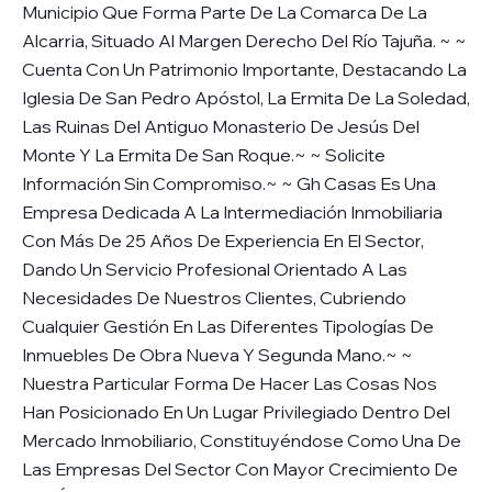
Municipio Que Forma Parte De La Comarca De La
Alcarria, Situado Al Margen Derecho Del Río Tajuña. ~ ~
Cuenta Con Un Patrimonio Importante, Destacando La
Iglesia De San Pedro Apóstol, La Ermita De La Soledad,
Las Ruinas Del Antiguo Monasterio De Jesús Del
Monte Y La Ermita De San Roque.~ ~ Solicite
Información Sin Compromiso.~ ~ Gh Casas Es Una
Empresa Dedicada A La Intermediación Inmobiliaria
Con Más De 25 Años De Experiencia En El Sector,
Dando Un Servicio Profesional Orientado A Las
Necesidades De Nuestros Clientes, Cubriendo
Cualquier Gestión En Las Diferentes Tipologías De
Inmuebles De Obra Nueva Y Segunda Mano.~ ~
Nuestra Particular Forma De Hacer Las Cosas Nos
Han Posicionado En Un Lugar Privilegiado Dentro Del
Mercado Inmobiliario, Constituyéndose Como Una De
Las Empresas Del Sector Con Mayor Crecimiento De