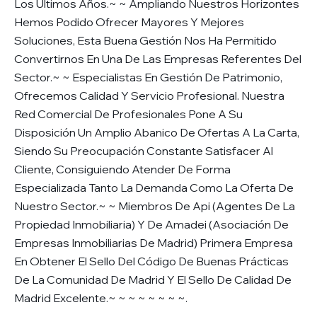
Los Últimos Años.~ ~ Ampliando Nuestros Horizontes
Hemos Podido Ofrecer Mayores Y Mejores
Soluciones, Esta Buena Gestión Nos Ha Permitido
Convertirnos En Una De Las Empresas Referentes Del
Sector.~ ~ Especialistas En Gestión De Patrimonio,
Ofrecemos Calidad Y Servicio Profesional. Nuestra
Red Comercial De Profesionales Pone A Su
Disposición Un Amplio Abanico De Ofertas A La Carta,
Siendo Su Preocupación Constante Satisfacer Al
Cliente, Consiguiendo Atender De Forma
Especializada Tanto La Demanda Como La Oferta De
Nuestro Sector.~ ~ Miembros De Api (Agentes De La
Propiedad Inmobiliaria) Y De Amadei (Asociación De
Empresas Inmobiliarias De Madrid) Primera Empresa
En Obtener El Sello Del Código De Buenas Prácticas
De La Comunidad De Madrid Y El Sello De Calidad De
Madrid Excelente.~ ~ ~ ~ ~ ~ ~ ~.