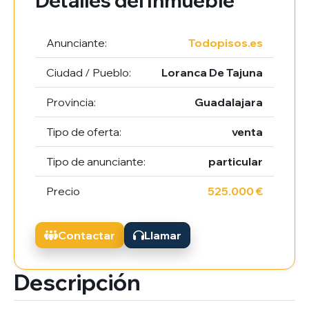
Detalles del Inmueble
Anunciante:
Todopisos.es
Ciudad / Pueblo:
Loranca De Tajuna
Provincia:
Guadalajara
Tipo de oferta:
venta
Tipo de anunciante:
particular
Precio
525.000 €
Contactar
Llamar
Descripción