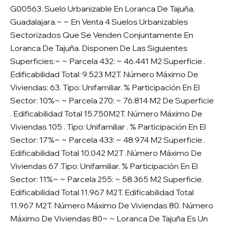
G00563. Suelo Urbanizable En Loranca De Tajuña,
Guadalajara.~ ~ En Venta 4 Suelos Urbanizables
Sectorizados Que Se Venden Conjuntamente En
Loranca De Tajuña. Disponen De Las Siguientes
Superficies:~ ~ Parcela 432: ~ 46.441 M2 Superficie .
Edificabilidad Total: 9.523 M2T. Número Máximo De
Viviendas: 63. Tipo: Unifamiliar. % Participación En El
Sector: 10%~ ~ Parcela 270: ~ 76.814 M2 De Superficie
. Edificabilidad Total 15.750M2T. Número Máximo De
Viviendas 105 . Tipo: Unifamiliar . % Participación En El
Sector: 17%~ ~ Parcela 433: ~ 48.974 M2 Superficie .
Edificabilidad Total 10.042 M2T .Número Máximo De
Viviendas 67 .Tipo: Unifamiliar. % Participación En El
Sector: 11%~ ~ Parcela 255: ~ 58.365 M2 Superficie.
Edificabilidad Total 11.967 M2T. Edificabilidad Total
11.967 M2T. Número Máximo De Viviendas 80. Número
Máximo De Viviendas 80~ ~ Loranca De Tajuña Es Un