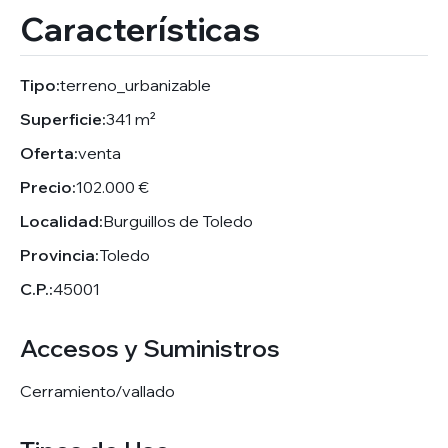
Características
Tipo:
terreno_urbanizable
Superficie:
341 m²
Oferta:
venta
Precio:
102.000 €
Localidad:
Burguillos de Toledo
Provincia:
Toledo
C.P.:
45001
Accesos y Suministros
Cerramiento/vallado