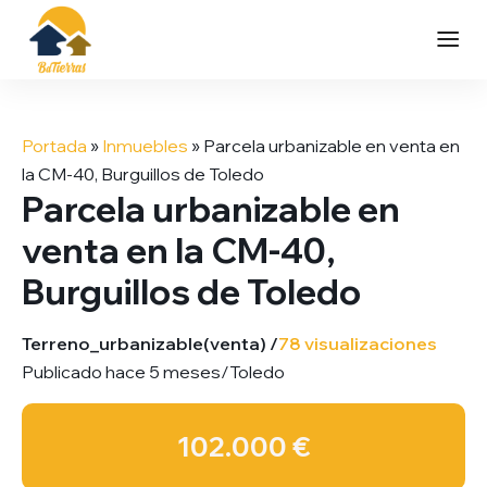
Saltar
al
Portada
»
Inmuebles
»
Parcela urbanizable en venta en
contenido
la CM-40, Burguillos de Toledo
Parcela urbanizable en
venta en la CM-40,
Burguillos de Toledo
Terreno_urbanizable
(venta) /
78 visualizaciones
Publicado hace 5 meses
/
Toledo
102.000 €