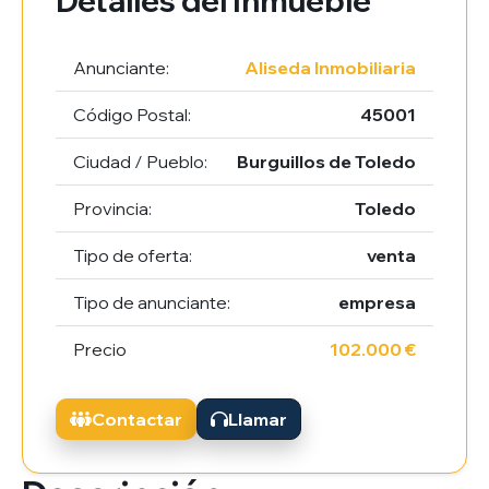
Detalles del Inmueble
Anunciante:
Aliseda Inmobiliaria
Código Postal:
45001
Ciudad / Pueblo:
Burguillos de Toledo
Provincia:
Toledo
Tipo de oferta:
venta
Tipo de anunciante:
empresa
Precio
102.000 €
Contactar
Llamar