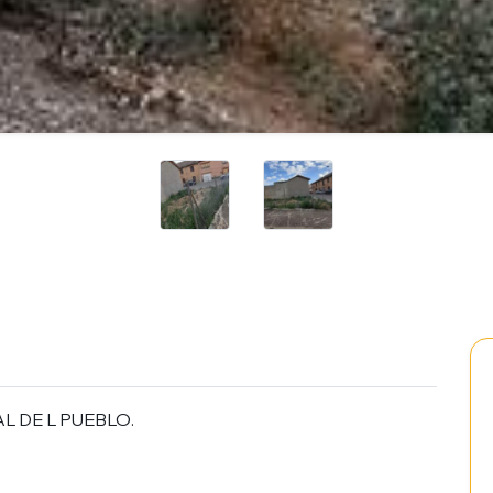
L DE L PUEBLO.