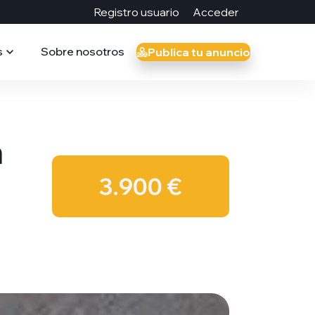
Registro usuario
Acceder
s
Sobre nosotros
Publica tu anuncio
a
3.900 €