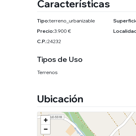
Características
Tipo:
terreno_urbanizable
Superfici
Precio:
3.900 €
Localidad
C.P.:
24232
Tipos de Uso
Terrenos
Ubicación
+
−