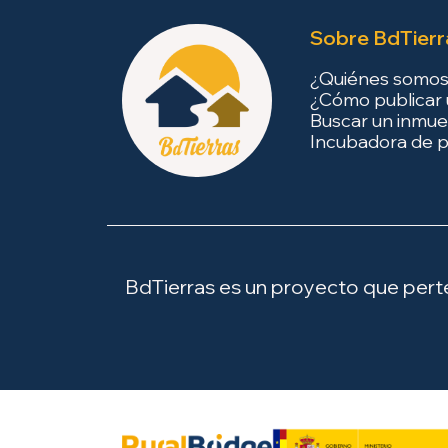
Sobre BdTierr
¿Quiénes somo
¿Cómo publicar 
Buscar un inmue
Incubadora de p
BdTierras es un proyecto que perten