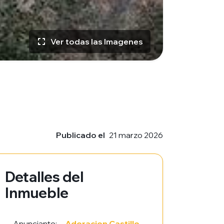
Ver todas las Imagenes
Publicado el
21 marzo 2026
Detalles del
Inmueble
Anunciante:
Adoracion Castillo