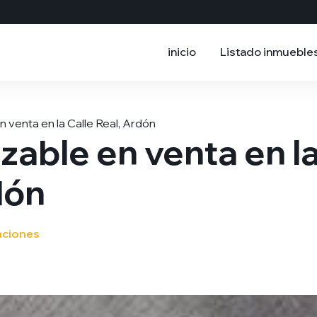
inicio
Listado inmueble
n venta en la Calle Real, Ardón
zable en venta en l
dón
aciones