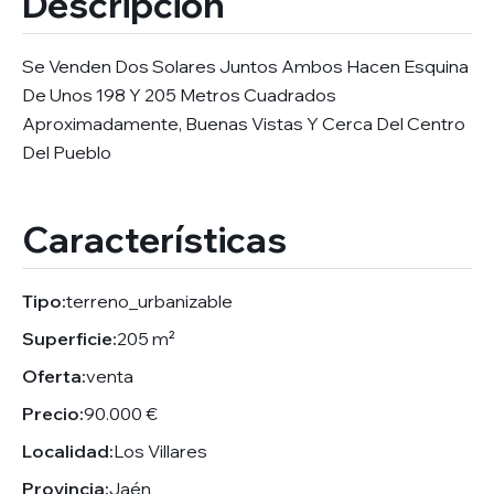
Descripción
Se Venden Dos Solares Juntos Ambos Hacen Esquina
De Unos 198 Y 205 Metros Cuadrados
Aproximadamente, Buenas Vistas Y Cerca Del Centro
Del Pueblo
Características
Tipo:
terreno_urbanizable
Superficie:
205 m²
Oferta:
venta
Precio:
90.000 €
Localidad:
Los Villares
Provincia:
Jaén