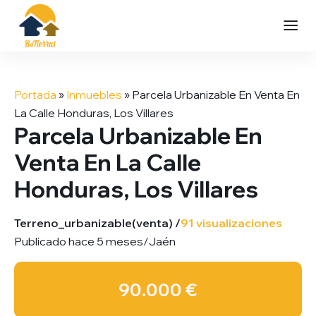
Saltar
al
Portada
»
Inmuebles
»
Parcela Urbanizable En Venta En
contenido
La Calle Honduras, Los Villares
Parcela Urbanizable En
Venta En La Calle
Honduras, Los Villares
Terreno_urbanizable
(venta) /
91 visualizaciones
Publicado hace 5 meses
/
Jaén
90.000 €