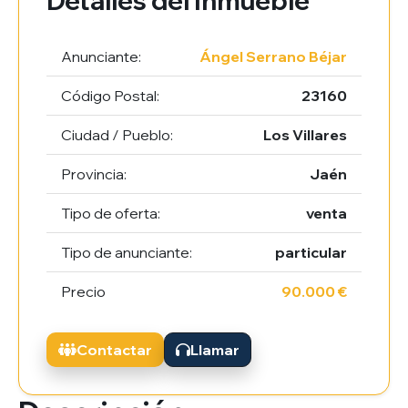
Detalles del Inmueble
Anunciante:
Ángel Serrano Béjar
Código Postal:
23160
Ciudad / Pueblo:
Los Villares
Provincia:
Jaén
Tipo de oferta:
venta
Tipo de anunciante:
particular
Precio
90.000 €
Contactar
Llamar