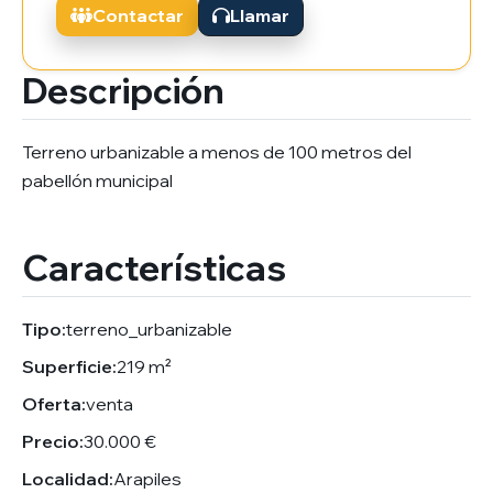
Contactar
Llamar
Descripción
Terreno urbanizable a menos de 100 metros del
pabellón municipal
Características
Tipo:
terreno_urbanizable
Superficie:
219 m²
Oferta:
venta
Precio:
30.000 €
Localidad:
Arapiles