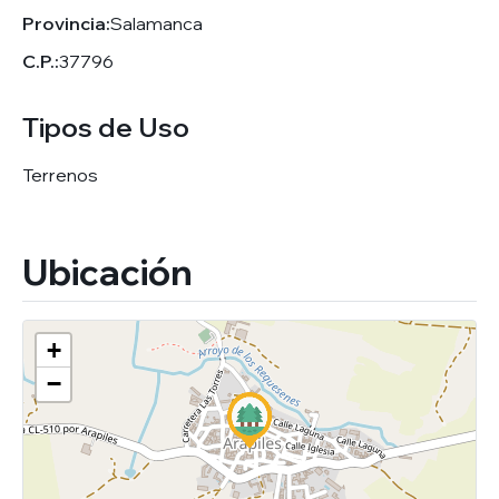
Provincia:
Salamanca
C.P.:
37796
Tipos de Uso
Terrenos
Ubicación
+
−