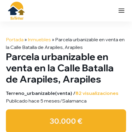
Saltar
al
Portada
»
Inmuebles
»
Parcela urbanizable en venta en
contenido
la Calle Batalla de Arapiles, Arapiles
Parcela urbanizable en
venta en la Calle Batalla
de Arapiles, Arapiles
Terreno_urbanizable
(venta) /
82 visualizaciones
Publicado hace 5 meses
/
Salamanca
30.000 €